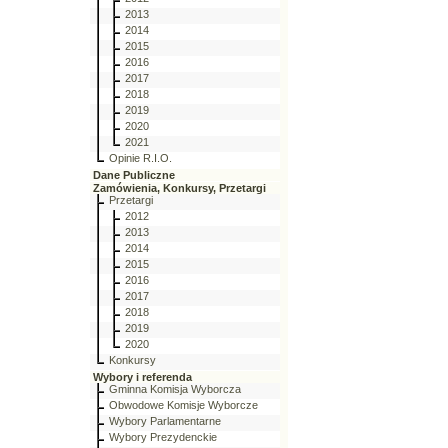
2013
2014
2015
2016
2017
2018
2019
2020
2021
Opinie R.I.O.
Dane Publiczne
Zamówienia, Konkursy, Przetargi
Przetargi
2012
2013
2014
2015
2016
2017
2018
2019
2020
Konkursy
Wybory i referenda
Gminna Komisja Wyborcza
Obwodowe Komisje Wyborcze
Wybory Parlamentarne
Wybory Prezydenckie