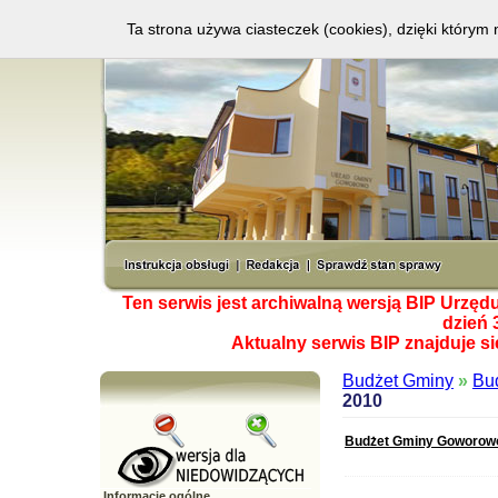
Ta strona używa ciasteczek (cookies), dzięki którym 
Ten serwis jest archiwalną wersją BIP Urzę
dzień 
Aktualny serwis BIP znajduje s
Budżet Gminy
»
Bu
2010
Budżet Gminy Goworow
Informacje ogólne