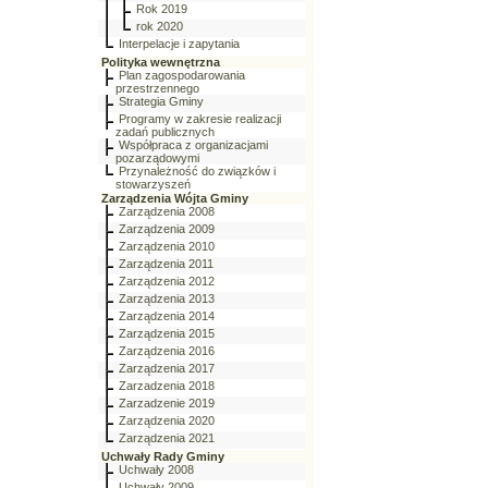
Rok 2019
rok 2020
Interpelacje i zapytania
Polityka wewnętrzna
Plan zagospodarowania
przestrzennego
Strategia Gminy
Programy w zakresie realizacji
zadań publicznych
Współpraca z organizacjami
pozarządowymi
Przynależność do związków i
stowarzyszeń
Zarządzenia Wójta Gminy
Zarządzenia 2008
Zarządzenia 2009
Zarządzenia 2010
Zarządzenia 2011
Zarządzenia 2012
Zarządzenia 2013
Zarządzenia 2014
Zarządzenia 2015
Zarządzenia 2016
Zarządzenia 2017
Zarzadzenia 2018
Zarzadzenie 2019
Zarządzenia 2020
Zarządzenia 2021
Uchwały Rady Gminy
Uchwały 2008
Uchwały 2009