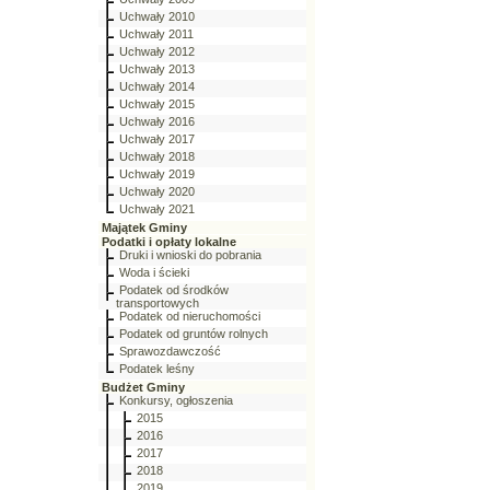
Uchwały 2010
Uchwały 2011
Uchwały 2012
Uchwały 2013
Uchwały 2014
Uchwały 2015
Uchwały 2016
Uchwały 2017
Uchwały 2018
Uchwały 2019
Uchwały 2020
Uchwały 2021
Majątek Gminy
Podatki i opłaty lokalne
Druki i wnioski do pobrania
Woda i ścieki
Podatek od środków
transportowych
Podatek od nieruchomości
Podatek od gruntów rolnych
Sprawozdawczość
Podatek leśny
Budżet Gminy
Konkursy, ogłoszenia
2015
2016
2017
2018
2019