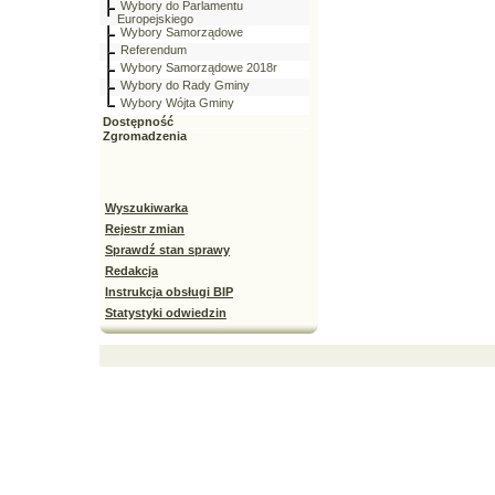
Wybory do Parlamentu
Europejskiego
Wybory Samorządowe
Referendum
Wybory Samorządowe 2018r
Wybory do Rady Gminy
Wybory Wójta Gminy
Dostępność
Zgromadzenia
Wyszukiwarka
Rejestr zmian
Sprawdź stan sprawy
Redakcja
Instrukcja obsługi BIP
Statystyki odwiedzin