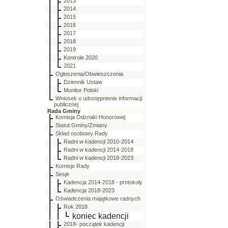
2013
2014
2015
2016
2017
2018
2019
Kontrole 2020
2021
Ogłoszenia/Obwieszczenia
Dziennik Ustaw
Monitor Polski
Wniosek o udostępnienie informacji
publicznej
Rada Gminy
Komisja Odznaki Honorowej
Statut Gminy/Zmiany
Skład osobowy Rady
Radni w kadencji 2010-2014
Radni w kadencji 2014-2018
Radni w kadencji 2018-2023
Komisje Rady
Sesje
Kadencja 2014-2018 - protokoły
Kadencja 2018-2023
Oświadczenia majątkowe radnych
Rok 2018
koniec kadencji
2018- początek kadencji