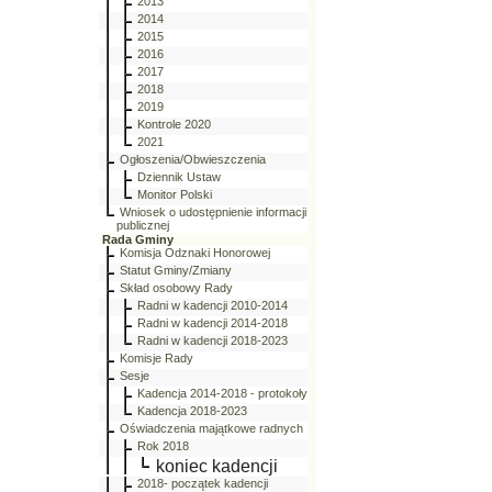
2013
2014
2015
2016
2017
2018
2019
Kontrole 2020
2021
Ogłoszenia/Obwieszczenia
Dziennik Ustaw
Monitor Polski
Wniosek o udostępnienie informacji
publicznej
Rada Gminy
Komisja Odznaki Honorowej
Statut Gminy/Zmiany
Skład osobowy Rady
Radni w kadencji 2010-2014
Radni w kadencji 2014-2018
Radni w kadencji 2018-2023
Komisje Rady
Sesje
Kadencja 2014-2018 - protokoły
Kadencja 2018-2023
Oświadczenia majątkowe radnych
Rok 2018
koniec kadencji
2018- początek kadencji