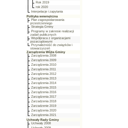
Rok 2019
rok 2020
Interpelacje i zapytania
Polityka wewnętrzna
Plan zagospodarowania
przestrzennego
Strategia Gminy
Programy w zakresie realizacji
zadań publicznych
Współpraca z organizacjami
pozarządowymi
Przynależność do związków i
stowarzyszeń
Zarządzenia Wójta Gminy
Zarządzenia 2008
Zarządzenia 2009
Zarządzenia 2010
Zarządzenia 2011
Zarządzenia 2012
Zarządzenia 2013
Zarządzenia 2014
Zarządzenia 2015
Zarządzenia 2016
Zarządzenia 2017
Zarzadzenia 2018
Zarzadzenie 2019
Zarządzenia 2020
Zarządzenia 2021
Uchwały Rady Gminy
Uchwały 2008
Uchwały 2009