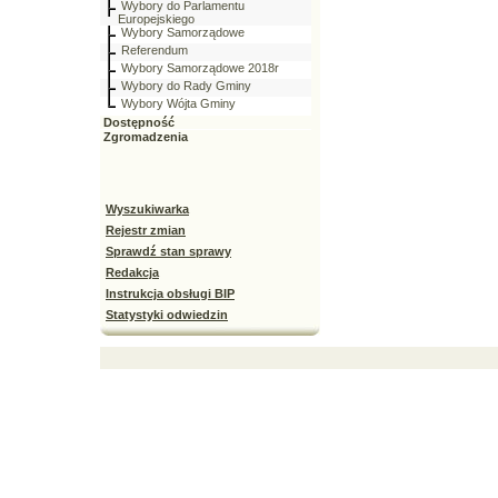
Wybory do Parlamentu
Europejskiego
Wybory Samorządowe
Referendum
Wybory Samorządowe 2018r
Wybory do Rady Gminy
Wybory Wójta Gminy
Dostępność
Zgromadzenia
Wyszukiwarka
Rejestr zmian
Sprawdź stan sprawy
Redakcja
Instrukcja obsługi BIP
Statystyki odwiedzin