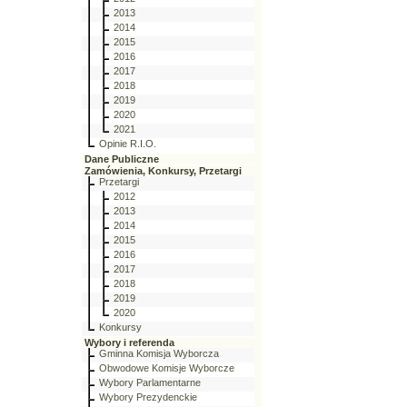
2013
2014
2015
2016
2017
2018
2019
2020
2021
Opinie R.I.O.
Dane Publiczne
Zamówienia, Konkursy, Przetargi
Przetargi
2012
2013
2014
2015
2016
2017
2018
2019
2020
Konkursy
Wybory i referenda
Gminna Komisja Wyborcza
Obwodowe Komisje Wyborcze
Wybory Parlamentarne
Wybory Prezydenckie