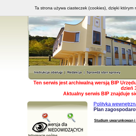
Ta strona używa ciasteczek (cookies), dzięki którym 
Ten serwis jest archiwalną wersją BIP Urzę
dzień 
Aktualny serwis BIP znajduje s
Polityka wewnętrzn
Plan zagospodaro
Studium uwarunkowan i
Informacje ogólne