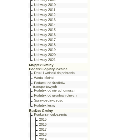
Uchwały 2010
Uchwały 2011
Uchwały 2012
Uchwały 2013
Uchwały 2014
Uchwały 2015
Uchwały 2016
Uchwały 2017
Uchwały 2018
Uchwały 2019
Uchwały 2020
Uchwały 2021
Majątek Gminy
Podatki i opłaty lokalne
Druki i wnioski do pobrania
Woda i ścieki
Podatek od środków
transportowych
Podatek od nieruchomości
Podatek od gruntów rolnych
Sprawozdawczość
Podatek leśny
Budżet Gminy
Konkursy, ogłoszenia
2015
2016
2017
2018
2019