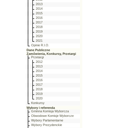
2013
2014
2015
2016
2017
2018
2019
2020
2021
Opinie R.I.O.
Dane Publiczne
Zamówienia, Konkursy, Przetargi
Przetargi
2012
2013
2014
2015
2016
2017
2018
2019
2020
Konkursy
Wybory i referenda
Gminna Komisja Wyborcza
Obwodowe Komisje Wyborcze
Wybory Parlamentarne
Wybory Prezydenckie