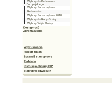
Wybory do Parlamentu
Europejskiego
Wybory Samorządowe
Referendum
Wybory Samorządowe 2018r
Wybory do Rady Gminy
Wybory Wójta Gminy
Dostępność
Zgromadzenia
Wyszukiwarka
Rejestr zmian
Sprawdź stan sprawy
Redakcja
Instrukcja obsługi BIP
Statystyki odwiedzin