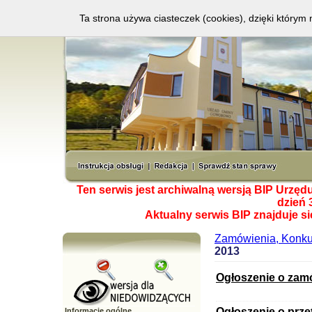
Ta strona używa ciasteczek (cookies), dzięki którym 
Ten serwis jest archiwalną wersją BIP Urzę
dzień 
Aktualny serwis BIP znajduje s
Zamówienia, Konkur
2013
Ogłoszenie o zam
Ogłoszenie o prze
Informacje ogólne