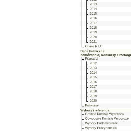
2013
2014
2015
2016
2017
2018
2019
2020
2021
Opinie R.I.O.
Dane Publiczne
Zamówienia, Konkursy, Przetargi
Przetargi
2012
2013
2014
2015
2016
2017
2018
2019
2020
Konkursy
Wybory i referenda
Gminna Komisja Wyborcza
Obwodowe Komisje Wyborcze
Wybory Parlamentarne
Wybory Prezydenckie