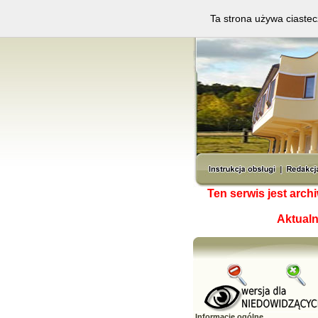
Ta strona używa ciastec
Ten serwis jest arc
Aktualn
Informacje ogólne