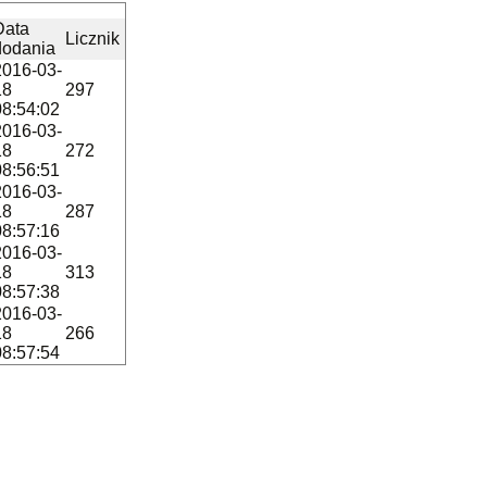
Data
Licznik
dodania
2016-03-
18
297
08:54:02
2016-03-
18
272
08:56:51
2016-03-
18
287
08:57:16
2016-03-
18
313
08:57:38
2016-03-
18
266
08:57:54