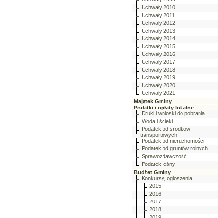
Uchwały 2010
Uchwały 2011
Uchwały 2012
Uchwały 2013
Uchwały 2014
Uchwały 2015
Uchwały 2016
Uchwały 2017
Uchwały 2018
Uchwały 2019
Uchwały 2020
Uchwały 2021
Majątek Gminy
Podatki i opłaty lokalne
Druki i wnioski do pobrania
Woda i ścieki
Podatek od środków
transportowych
Podatek od nieruchomości
Podatek od gruntów rolnych
Sprawozdawczość
Podatek leśny
Budżet Gminy
Konkursy, ogłoszenia
2015
2016
2017
2018
2019