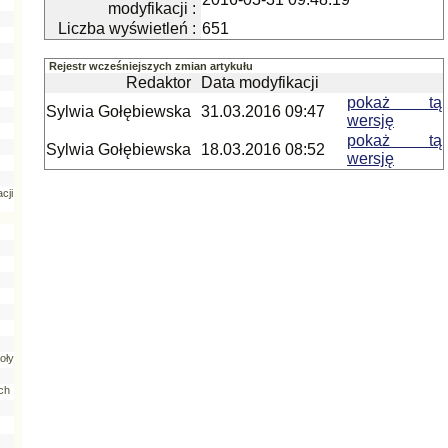
modyfikacji :
Liczba wyświetleń :
651
Rejestr wcześniejszych zmian artykułu
Redaktor
Data modyfikacji
pokaż tą
Sylwia Gołębiewska
31.03.2016 09:47
wersję
pokaż tą
Sylwia Gołębiewska
18.03.2016 08:52
wersję
cji
oły
ch