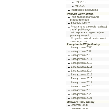
Rok 2019
rok 2020
Interpelacje i zapytania
Polityka wewnętrzna
Plan zagospodarowania
przestrzennego
Strategia Gminy
Programy w zakresie realizacji
zadań publicznych
Współpraca z organizacjami
pozarządowymi
Przynależność do związków i
stowarzyszeń
Zarządzenia Wójta Gminy
Zarządzenia 2008
Zarządzenia 2009
Zarządzenia 2010
Zarządzenia 2011
Zarządzenia 2012
Zarządzenia 2013
Zarządzenia 2014
Zarządzenia 2015
Zarządzenia 2016
Zarządzenia 2017
Zarzadzenia 2018
Zarzadzenie 2019
Zarządzenia 2020
Zarządzenia 2021
Uchwały Rady Gminy
Uchwały 2008
Uchwały 2009