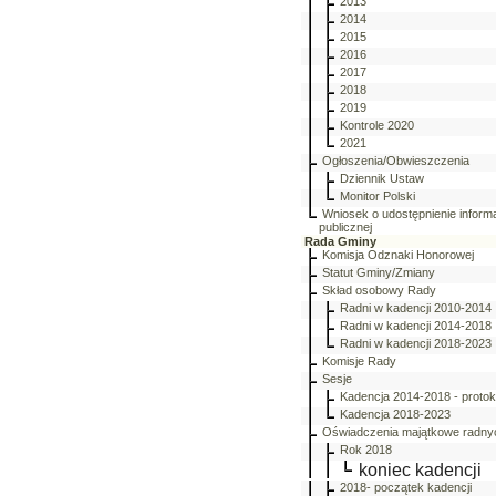
2013
2014
2015
2016
2017
2018
2019
Kontrole 2020
2021
Ogłoszenia/Obwieszczenia
Dziennik Ustaw
Monitor Polski
Wniosek o udostępnienie informa
publicznej
Rada Gminy
Komisja Odznaki Honorowej
Statut Gminy/Zmiany
Skład osobowy Rady
Radni w kadencji 2010-2014
Radni w kadencji 2014-2018
Radni w kadencji 2018-2023
Komisje Rady
Sesje
Kadencja 2014-2018 - protok
Kadencja 2018-2023
Oświadczenia majątkowe radny
Rok 2018
koniec kadencji
2018- początek kadencji