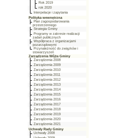
Rok 2019
rok 2020
Interpelacje i zapytania
Polityka wewnętrzna
Plan zagospodarowania
przestrzennego
Strategia Gminy
Programy w zakresie realizacji
zadań publicznych
Współpraca z organizacjami
pozarządowymi
Przynależność do związków i
stowarzyszeń
Zarządzenia Wójta Gminy
Zarządzenia 2008
Zarządzenia 2009
Zarządzenia 2010
Zarządzenia 2011
Zarządzenia 2012
Zarządzenia 2013
Zarządzenia 2014
Zarządzenia 2015
Zarządzenia 2016
Zarządzenia 2017
Zarzadzenia 2018
Zarzadzenie 2019
Zarządzenia 2020
Zarządzenia 2021
Uchwały Rady Gminy
Uchwały 2008
Uchwały 2009