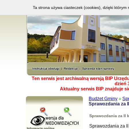
Ta strona używa ciasteczek (cookies), dzięki którym 
Ten serwis jest archiwalną wersją BIP Urzę
dzień 
Aktualny serwis BIP znajduje s
Budżet Gminy
»
Sp
Sprawozdania za II
Sprawozdania za II k
Sprawozdania za II 
Informacje ogólne