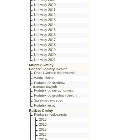
Uchwały 2010
Uchwały 2011
Uchwały 2012
Uchwały 2013
Uchwały 2014
Uchwały 2015
Uchwały 2016
Uchwały 2017
Uchwały 2018
Uchwały 2019
Uchwały 2020
Uchwały 2021
Majątek Gminy
Podatki i opłaty lokalne
Druki i wnioski do pobrania
Woda i ścieki
Podatek od środków
transportowych
Podatek od nieruchomości
Podatek od gruntów rolnych
Sprawozdawczość
Podatek leśny
Budżet Gminy
Konkursy, ogłoszenia
2015
2016
2017
2018
2019