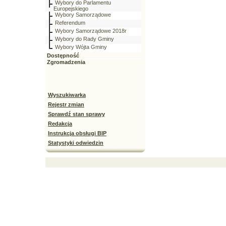
Wybory do Parlamentu
Europejskiego
Wybory Samorządowe
Referendum
Wybory Samorządowe 2018r
Wybory do Rady Gminy
Wybory Wójta Gminy
Dostępność
Zgromadzenia
Wyszukiwarka
Rejestr zmian
Sprawdź stan sprawy
Redakcja
Instrukcja obsługi BIP
Statystyki odwiedzin