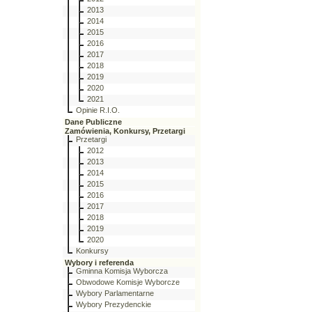
2013
2014
2015
2016
2017
2018
2019
2020
2021
Opinie R.I.O.
Dane Publiczne
Zamówienia, Konkursy, Przetargi
Przetargi
2012
2013
2014
2015
2016
2017
2018
2019
2020
Konkursy
Wybory i referenda
Gminna Komisja Wyborcza
Obwodowe Komisje Wyborcze
Wybory Parlamentarne
Wybory Prezydenckie