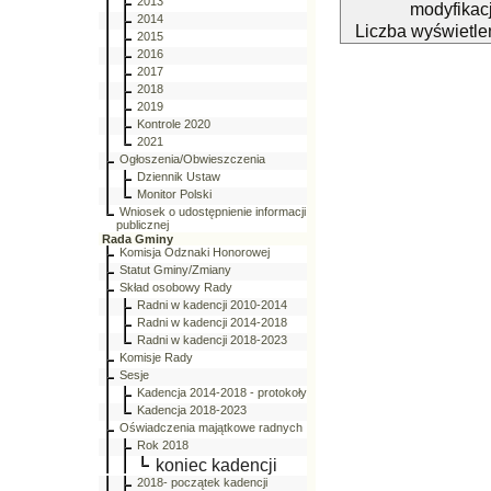
2013
modyfikacj
2014
Liczba wyświetle
2015
2016
2017
2018
2019
Kontrole 2020
2021
Ogłoszenia/Obwieszczenia
Dziennik Ustaw
Monitor Polski
Wniosek o udostępnienie informacji
publicznej
Rada Gminy
Komisja Odznaki Honorowej
Statut Gminy/Zmiany
Skład osobowy Rady
Radni w kadencji 2010-2014
Radni w kadencji 2014-2018
Radni w kadencji 2018-2023
Komisje Rady
Sesje
Kadencja 2014-2018 - protokoły
Kadencja 2018-2023
Oświadczenia majątkowe radnych
Rok 2018
koniec kadencji
2018- początek kadencji